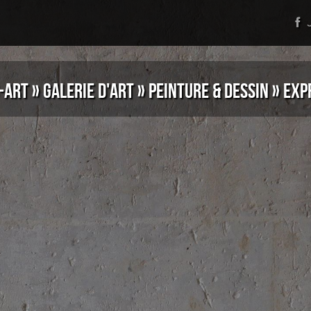
J
-ART
»
GALERIE D'ART
»
PEINTURE & DESSIN
»
EXP