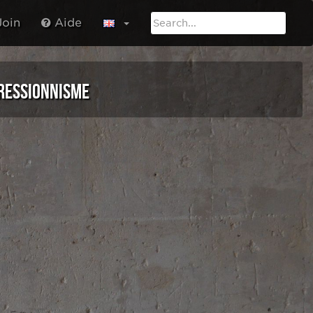
oin
Aide
RESSIONNISME