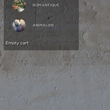
ROMANTIQUE
ANIMALIER
Empty cart