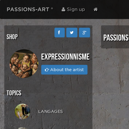
PASSIONS-ART ®
Sign up
SHOP
PASSIONS
EXPRESSIONNISME
About the artist
TOPICS
LANGAGES