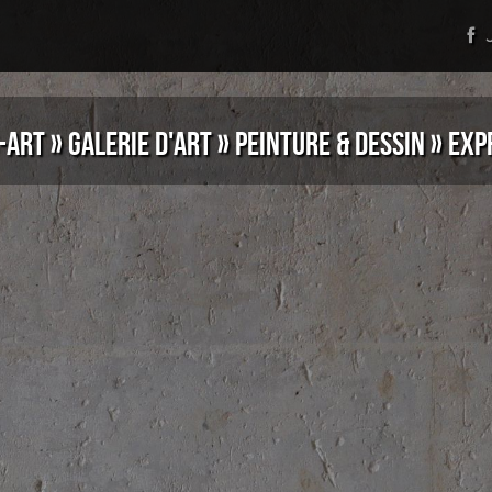
J
-ART
»
GALERIE D'ART
»
PEINTURE & DESSIN
»
EXP