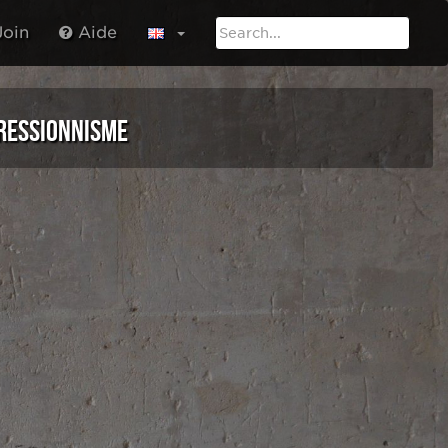
oin
Aide
RESSIONNISME