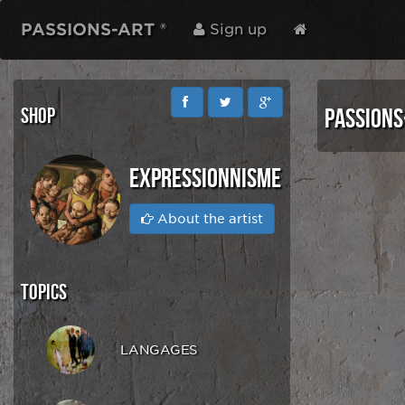
PASSIONS-ART ®
Sign up
SHOP
PASSIONS
EXPRESSIONNISME
About the artist
TOPICS
LANGAGES