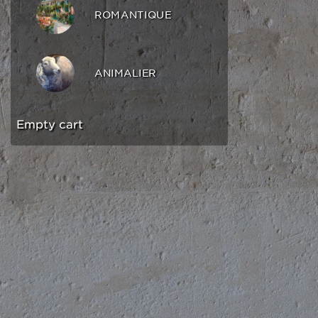
ROMANTIQUE
ANIMALIER
Empty cart