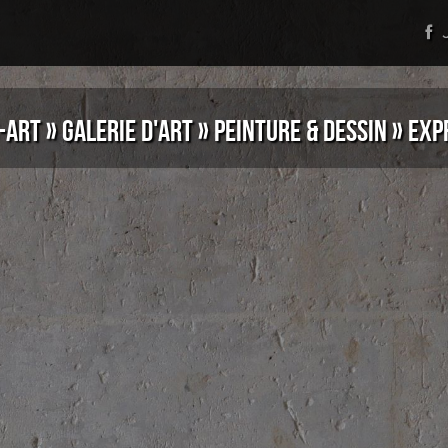
J
-ART
»
GALERIE D'ART
»
PEINTURE & DESSIN
»
EXP