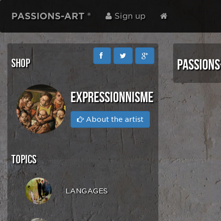
PASSIONS-ART ®
Sign up
SHOP
PASSIONS
EXPRESSIONNISME
About the artist
TOPICS
LANGAGES