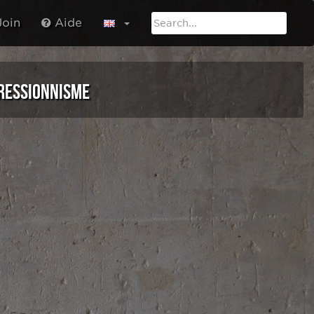
oin
Aide
RESSIONNISME