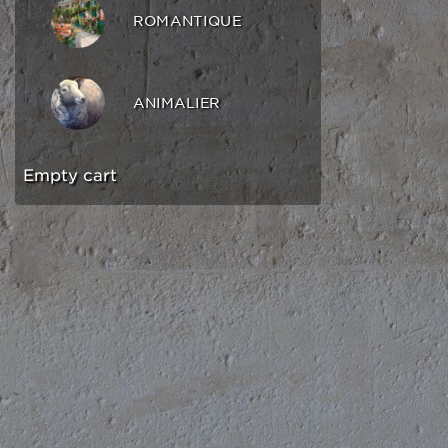
ROMANTIQUE
ANIMALIER
Empty cart