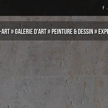
J
-ART
»
GALERIE D'ART
»
PEINTURE & DESSIN
»
EXP