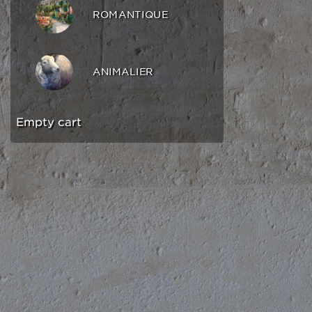
ROMANTIQUE
ANIMALIER
Empty cart