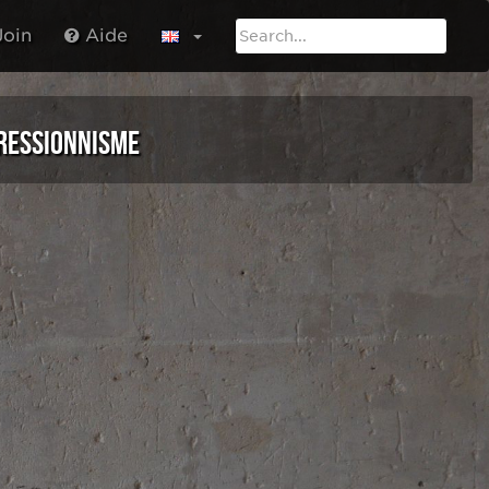
oin
Aide
RESSIONNISME