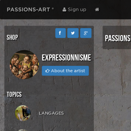
PASSIONS-ART ®
Sign up
SHOP
PASSIONS
EXPRESSIONNISME
About the artist
TOPICS
LANGAGES