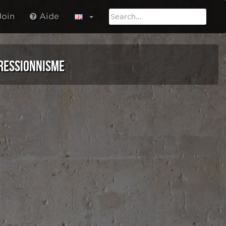
oin
Aide
RESSIONNISME