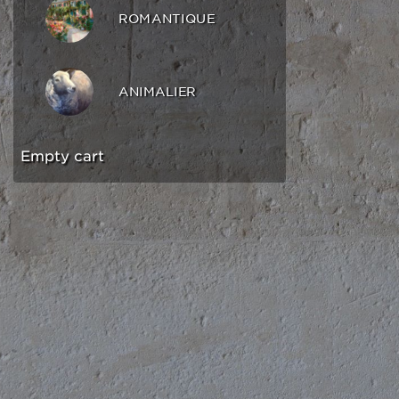
ROMANTIQUE
ANIMALIER
Empty cart