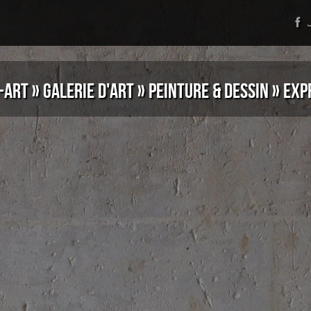
J
-ART
»
GALERIE D'ART
»
PEINTURE & DESSIN
»
EXP