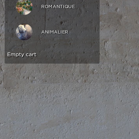
ROMANTIQUE
ANIMALIER
Empty cart