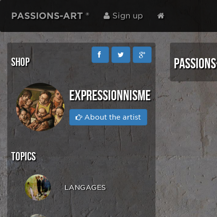
PASSIONS-ART ®
Sign up
SHOP
PASSIONS
EXPRESSIONNISME
About the artist
TOPICS
LANGAGES