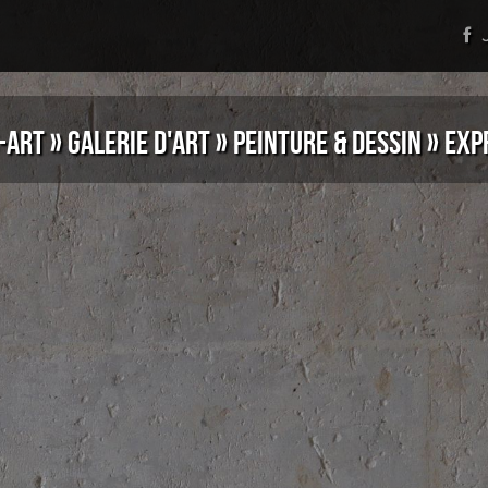
J
-ART
»
GALERIE D'ART
»
PEINTURE & DESSIN
»
EXP