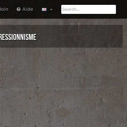
oin
Aide
RESSIONNISME