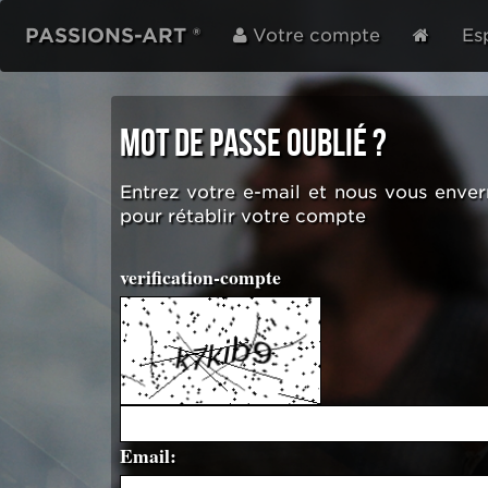
PASSIONS-ART ®
Votre compte
Es
Mot de passe oublié ?
Entrez votre e-mail et nous vous enver
pour rétablir votre compte
verification-compte
Email: