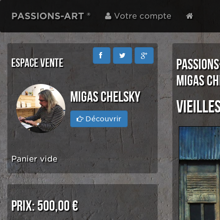
PASSIONS-ART ®
Votre compte
ESPACE VENTE
PASSIONS
MIGAS CH
MIGAS CHELSKY
Vieille
Découvrir
Panier vide
PRIX:
500,00 €