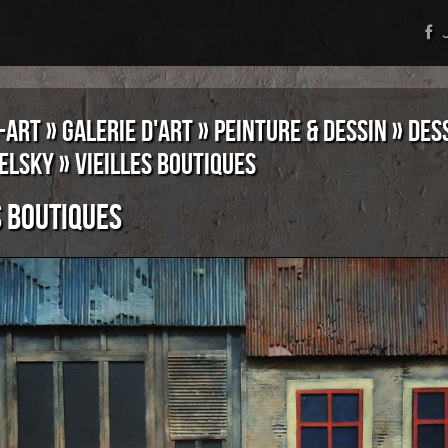
J
-ART
»
GALERIE D'ART
»
PEINTURE & DESSIN
»
DES
ELSKY
» VIEILLES BOUTIQUES
s boutiques