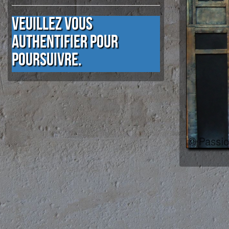
Veuillez vous
authentifier pour
poursuivre.