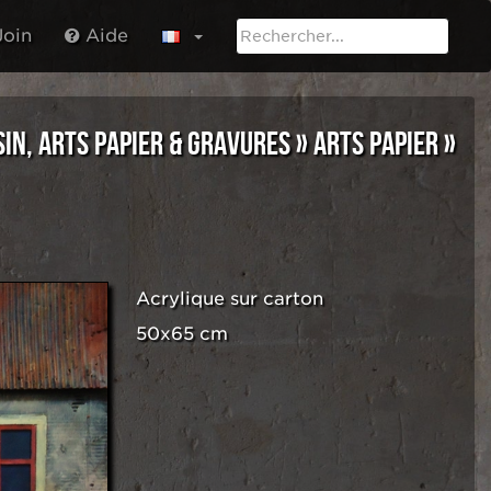
oin
Aide
SIN, ARTS PAPIER & GRAVURES
»
ARTS PAPIER
»
Acrylique sur carton
50x65 cm