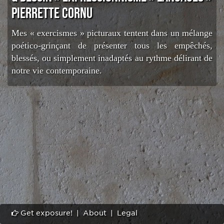
PIERRETTE CORNU
Mes « exercismes » picturaux tentent dans un mélange
poético-grinçant de présenter tous les empêchés,
blessés, ou simplement inadaptés au rythme délirant de
notre vie contemporaine.
Get exposure!
|
About
|
Legal