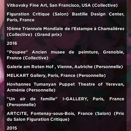
Vitkovsky Fine Art, San Francisco, USA (Collective)
Figuration Critique (Salon) Bastille Design Center,
Paris, France
10ème Triennale Mondiale de l’Estampe à Chamalières
(Collective) (Grand prix)
2016
"Poupee" Ancien musee de peimture, Grenoble,
France (Collective)
Galerie am Roten Hof , Vienne, Autriche (Personnelle)
MELKART Gallery, Paris, France (Personnelle)
Hovhannes Tumanyan Puppet Theatre of Yerevan,
Arménie (Personnelle)
"Un air de famille" I-GALLERY, Paris, France
(Personnelle)
ARTCITE, Fontenay-sous-Bois, France (Salon) (Prix
du Salon Figuration Critique)
2015