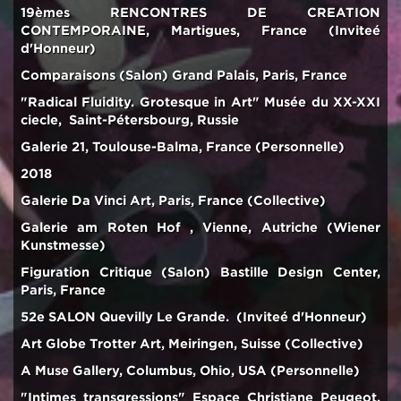
19èmes RENCONTRES DE CREATION
CONTEMPORAINE, Martigues, France (Inviteé
d'Honneur)
Comparaisons (Salon) Grand Palais, Paris, France
"Radical Fluidity. Grotesque in Art" Musée du XX-XXI
ciecle, Saint-Pétersbourg, Russie
Galerie 21, Toulouse-Balma, France (Personnelle)
2018
Galerie Da Vinci Art, Paris, France (Collective)
Galerie am Roten Hof , Vienne, Autriche (Wiener
Kunstmesse)
Figuration Critique (Salon) Bastille Design Center,
Paris, France
52e SALON Quevilly Le Grande. (Inviteé d'Honneur)
Art Globe Trotter Art, Meiringen, Suisse (Collective)
A Muse Gallery, Columbus, Ohio, USA (Personnelle)
"Intimes transgressions" Espace Christiane Peugeot,