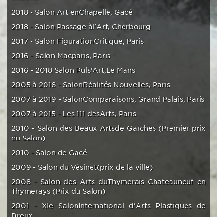
2018 - Salon Art enChapelle, Gacé
2018 - Salon Passage àl'Art, Cherbourg
2017 - Salon FigurationCritique, Paris
2016 - Salon Macparis, Paris
2016 - 2018 Salon Puls'Art,Le Mans
2005 à 2016 - SalonRéalités Nouvelles, Paris
2007 à 2019 - SalonComparaisons, Grand Palais, Paris
2007 à 2015 - Les 111 desArts, Paris
2010 - Salon des Beaux Artsde Garches (Premier prix
du Salon)
2010 - Salon de Gacé
2009 - Salon du Vésinet(prix de la ville)
2008 - Salon des Arts duThymerais Chateauneuf en
Thymerays (Prix du Salon)
2001 - XIe SalonInternational d'Arts Plastiques de
Dreux