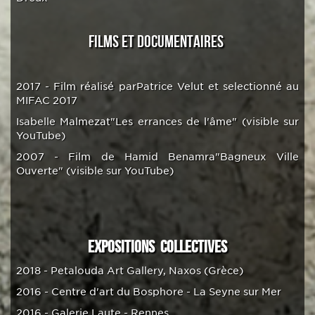
FILMS ET DOCUMENTAIRES
2017 - Film réalisé parPatrice Velut et selectionné au
MIFAC 2017
Isabelle Malmezat"Les errances de l'âme" (visible sur
YouTube)
2007 - Film de Hamid Benamra"Bagneux Ville
Ouverte" (visible sur YouTube)
EXPOSITIONS COLLECTIVES
2018 - Petalouda Art Gallery, Naxos (Grèce)
2016 - Centre d'art du Bosphore - La Seyne sur Mer
2016 - Galerie Laute - Rennes