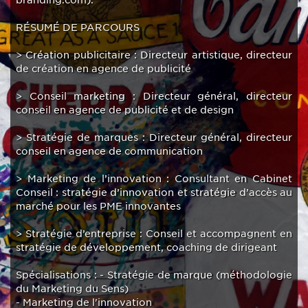
branding.com).
RÉSUMÉ DE PARCOURS
> Création publicitaire : Directeur artistique, directeur
de création en agence de publicité
> Conseil marketing : Directeur général, directeur
conseil en agence de publicité et de design
> Stratégie de marques : Directeur général, directeur
conseil en agence de communication
> Marketing de l’innovation : Consultant en Cabinet
Conseil : stratégie d’innovation et stratégie d’accès au
marché pour les PME innovantes
> Stratégie d’entreprise : Conseil et accompagnent en
stratégie de développement, coaching de dirigeant
Spécialisations : - Stratégie de marque (méthodologie
du Marketing du Sens)
- Marketing de l'innovation