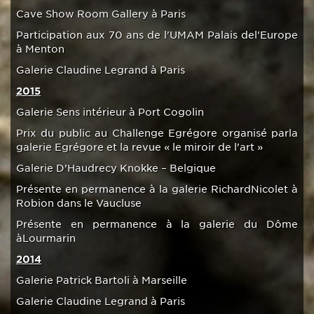
Cave Show Room Gallery à Paris
Participation aux 70 ans de l'UMAM Palais del'Europe
à Menton
Galerie Claudine Legrand à Paris
2015
Galerie Sens intérieur à Port Cogolin
Prix du public au Challenge Egrégore organisé parla
galerie Egrégore et la revue « le miroir de l'art »
Galerie D’Haudrecy Knokke – Belgique
Présente en permanence à la galerie RichardNicolet à
Robion dans le Vaucluse
Présente en permanence à la galerie du Dôme
àLourmarin
2014
Galerie Patrick Bartoli à Marseille
Galerie Claudine Legrand à Paris