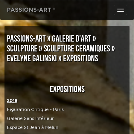
PASSIONS-ART ®
Toggl
navig
PASSIONS-ART
»
GALERIE D'ART
»
SCULPTURE
»
SCULPTURE CERAMIQUES
»
EVELYNE GALINSKI
»
EXPOSITIONS
EXPOSITIONS
2018
Figuration Critique - Paris
Galerie Sens Intérieur
Espace St Jean à Melun