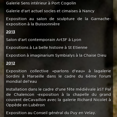
Galerie Sens intérieur à Port Cogolin
Galerie d'art actuel socles et cimaises à Nancy
Exposition au salon de sculpture de la Garnache-
exposition à la Buissonnière
2013
Salon d'art contemporain Art3F à Lyon
Expositions à La belle histoire à St Etienne
Expostion à imaginarium Symbialys à la Chaise Dieu
2012
Exposition collective «parlons d'eau» à lagalerie
Sordini à Marseille dans le cadre du 6ème forum
mondial del'eau
Installation dans le cadre d'une fête médiévale àST Pal
de Chalencon -exposition à la chapelle du grand
couvent deCavaillon avec la galerie Richard Nicolet à
Oppède en Lubéron
Exposition au Conseil général du Puy en Velay.