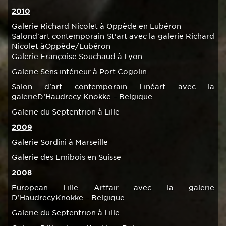
2010
Galerie Richard Nicolet à Oppède en Lubéron
Salond'art contemporain St'art avec la galerie Richard
Nicolet àOppède/Lubéron
Galerie Françoise Souchaud à Lyon
Galerie Sens intérieur à Port Cogolin
Salon d'art contemporain Linéart avec la
galerieD’Haudrecy Knokke – Belgique
Galerie du Septentrion à Lille
2009
Galerie Sordini à Marseille
Galerie des Emibois en Suisse
2008
European Lille Artfair avec la galerie
D’HaudrecyKnokke – Belgique
Galerie du Septentrion à Lille