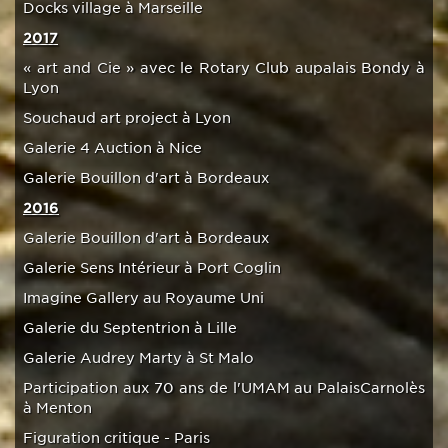
Docks village à Marseille
2017
« art and Cie » avec le Rotary Club aupalais Bondy à
Lyon
Souchaud art project à Lyon
Galerie 4 Auction à Nice
Galerie Bouillon d'art à Bordeaux
2016
Galerie Bouillon d'art à Bordeaux
Galerie Sens Intérieur à Port Coglin
Imagine Gallery au Royaume Uni
Galerie du Septentrion à Lille
Galerie Audrey Marty à St Malo
Participation aux 70 ans de l'UMAM au PalaisCarnolès
à Menton
Figuration critique - Paris