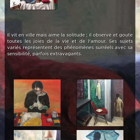
Il vit en ville mais aime la solitude ; il observe et goute
toutes les joies de la vie et de l'amour. Ses sujets
variés représentent des phénomènes surréels avec sa
sensibilité, parfois extravagants.