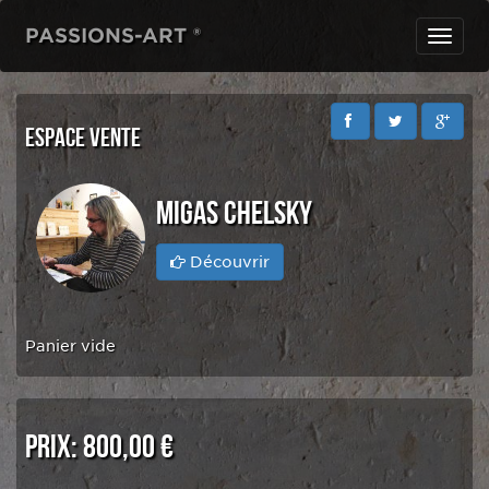
PASSIONS-ART ®
Toggl
navig
ESPACE VENTE
MIGAS CHELSKY
Découvrir
Panier vide
PRIX:
800,00 €