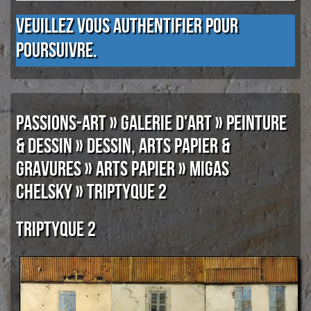
Veuillez vous authentifier pour
poursuivre.
PASSIONS-ART
»
GALERIE D'ART
»
PEINTURE
& DESSIN
»
DESSIN, ARTS PAPIER &
GRAVURES
»
ARTS PAPIER
»
MIGAS
CHELSKY
» TRIPTYQUE 2
Triptyque 2