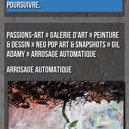
poursuivre.
PASSIONS-ART
»
GALERIE D'ART
»
PEINTURE
& DESSIN
»
NEO POP ART & SNAPSHOTS
»
GIL
ADAMY
» ARROSAGE AUTOMATIQUE
ARROSAGE AUTOMATIQUE