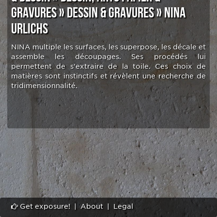
GRAVURES
»
DESSIN & GRAVURES
»
NINA
URLICHS
NINA multiple les surfaces, les superpose, les décale et
assemble les découpages. Ses procédés lui
permettent de s'extraire de la toile. Ces choix de
matières sont instinctifs et révèlent une recherche de
tridimensionnalité.
Get exposure!
|
About
|
Legal